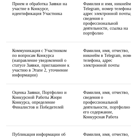
Прием и обработка Заявки на
Фамилия и имя, никнейм в
участие в Конкурсе,
Telegram, номер телефона,
идентификация Участника
адрес электронной почты,
сведения о
профессиональной
деятельности, ссылка на
портфолио
Коммуникация с Участником
Фамилия, имя, отчество,
по вопросам Конкурса
никнейм в Telegram, номер
(направление уведомлений о
телефона, адрес
статусе Заявки, приглашение к
электронной почты
участию в Этапе 2, уточнение
информации)
Оценка Заявки, Портфолио и
Фамилия, имя, отчество,
Конкурсной Работы Жюри
сведения о
Конкурса, определение
профессиональной
Финалистов и Победителей
деятельности, портфолио и
его содержание,
Конкурсная Работа
Публикация информации об
Фамилия, имя, отчество,