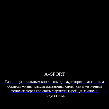
A–SPORT
Газета с уникальным контентом для аудитории с активным
образом жизни, рассматривающая спорт как культурный
феномен через его связь с архитектурой, дизайном и
искусством.