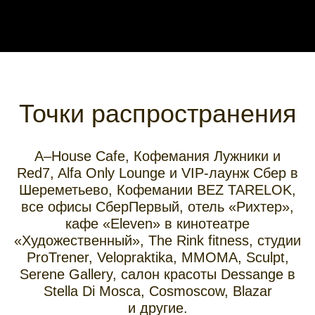
Точки распространения
A–House Cafe, Кофемания Лужники и
Red7, Alfa Only Lounge и VIP-лаунж Сбер в
Шереметьево, Кофемании BEZ TARELOK,
все офисы СберПервый, отель «Рихтер»,
кафе «Eleven» в кинотеатре
«Художественный», The Rink fitness, студии
ProTrener, Velopraktika, ММОМА, Sculpt,
Serene Gallery, салон красоты Dessange в
Stella Di Mosca, Сosmoscow, Blazar
и другие.