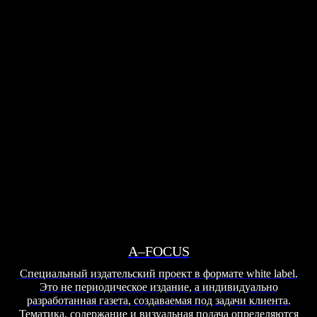
A–FOCUS
Cпециальный издательский проект в формате white label.
Это не периодическое издание, а индивидуально
разработанная газета, создаваемая под задачи клиента.
Тематика, содержание и визуальная подача определяются