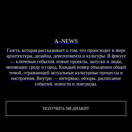
A–NEWS
Газета, которая рассказывает о том, что происходит в мире
архитектуры, дизайна, девелопмента и культуры. В фокусе
— ключевые события, новые проекты, запуски и люди,
меняющие среду и город. Каждый номер объединен общей
темой, отражающей актуальные культурные процессы и
настроения. Внутри — интервью, обзоры, расписание
событий, новости и лонгриды.
ПОЛУЧИТЬ МЕДИАКИТ