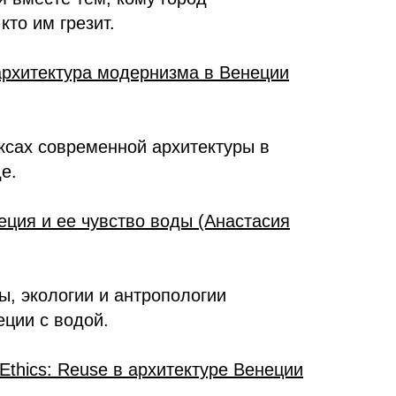
кто им грезит.
 архитектура модернизма в Венеции
ксах современной архитектуры в
е.
ция и ее чувство воды (Анастасия
ы, экологии и антропологии
еции с водой.
 Ethics: Reuse в архитектуре Венеции