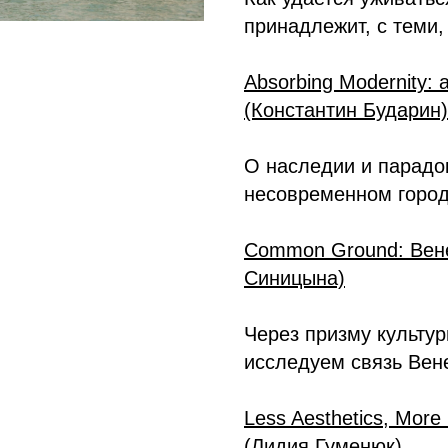
принадлежит, с теми, 
Absorbing Modernity:
(Константин Бударин)
О наследии и парадо
несовременном город
Common Ground: Вене
Синицына)
Через призму культур
исследуем связь Вен
Less Aesthetics, More
(Лидия Гуменюк)