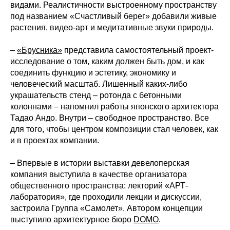
видами. Реалистичности выстроенному пространству
под названием «Счастливый берег» добавили живые
растения, видео-арт и медитативные звуки природы.
–
«Брусника»
представила самостоятельный проект-
исследование о том, каким должен быть дом, и как
соединить функцию и эстетику, экономику и
человеческий масштаб. Лишенный каких-либо
украшательств стенд – ротонда с бетонными
колоннами – напомнил работы японского архитектора
Тадао Андо. Внутри – свободное пространство. Все
для того, чтобы центром композиции стал человек, как
и в проектах компании.
– Впервые в истории выставки девелоперская
компания выступила в качестве организатора
общественного пространства: лекторий «АРТ-
лаборатория», где проходили лекции и дискуссии,
застроила Группа «Самолет». Автором концепции
выступило архитектурное бюро
DOMO
.