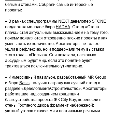
белыми стенами. Собрали самые интересные
проекты:
– В рамках спецпрограммы
NEXT
девелопер
STONE
поддержал молодое бюро
HADAA
.
Стенд «Стена
плача» стал актуальным высказыванием на тему того,
почему появляются откровенно плохие проекты и как
уменьшить их количество. Архитекторы не только
ушли в рефлексию, но и поддержали тему выставки
этого года – «Польза». Они показали, насколько
абсурдным будет мир, если это понятие будет
трактоваться исключительно утилитарно.
– Иммерсивный павильон, разработанный
MR Group
и бюро
Basis
,
получил награду как лучший стенд в
разделе «Девелопмент/Строительство». Архитекторы,
работавшие над созданием концепции
благоустройства проекта ЖК City Bay, перенесли в
стены Гостиного двора фрагмент набережной:
уютный уголок с качелями и поэтичными речными