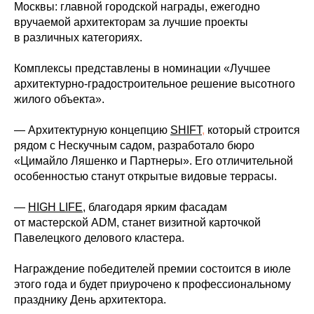
Москвы: главной городской награды, ежегодно
вручаемой архитекторам за лучшие проекты
в различных категориях.
Комплексы представлены в номинации «Лучшее
архитектурно-градостроительное решение высотного
жилого объекта».
— Архитектурную концепцию
SHIFT
,
который строится
рядом с Нескучным садом, разработало бюро
«Цимайло Ляшенко и Партнеры». Его отличительной
особенностью станут открытые видовые террасы.
—
HIGH LIFE
,
благодаря ярким фасадам
от мастерской ADM, станет визитной карточкой
Павелецкого делового кластера.
Награждение победителей премии состоится в июле
этого года и будет приурочено к профессиональному
празднику День архитектора.