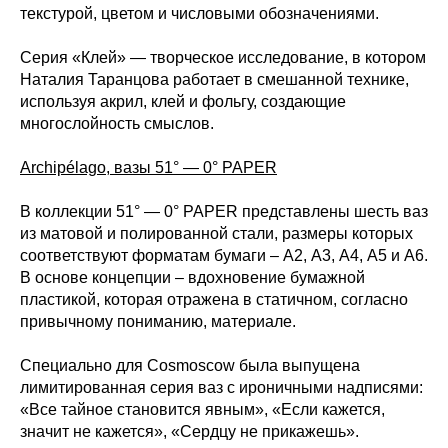
текстурой, цветом и числовыми обозначениями.
Серия «Клей» — творческое исследование, в котором
Наталия Таранцова работает в смешанной технике,
используя акрил, клей и фольгу, создающие
многослойность смыслов.
Archipélago, вазы 51° — 0° PAPER
В коллекции 51° — 0° PAPER представлены шесть ваз
из матовой и полированной стали, размеры которых
соответствуют форматам бумаги – А2, А3, А4, А5 и А6.
В основе концепции – вдохновение бумажной
пластикой, которая отражена в статичном, согласно
привычному пониманию, материале.
Специально для Cosmoscow была выпущена
лимитированная серия ваз с ироничными надписями:
«Все тайное становится явным», «Если кажется,
значит не кажется», «Сердцу не прикажешь».