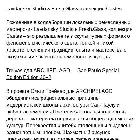
Lavdansky Studio × Fresh.Glass, коллекция Castes
Рожденная в коллаборации локальных ремесленных
мастерских Lavdansky Studio и Fresh.Glass, коллекция
Castes – это размышление в скульптурных формах о
феномене мистического света, тонкой и тихой
красоте, о слиянии традиции, опыта и мастерства с
визуальным языком современного искусства.
Treivas для ARCHIPÉLAGO — Sao Paulo Special
Edition Edition 20+2
В проекте Ольги Трейвас для ARCHIPÉLAGO
объединились рациональные принципы
модернистской школы архитектуры Сан-Паулу и
любовь к ремеслу. «Плетение» стола выполнено из
дерева — материала первичного и общего для многих
культур. Перекрестия «нитей» столешницы выделены
разноцветным шпоном. Шахматный рисунок
прерывают ножки подстолья, зафиксированные