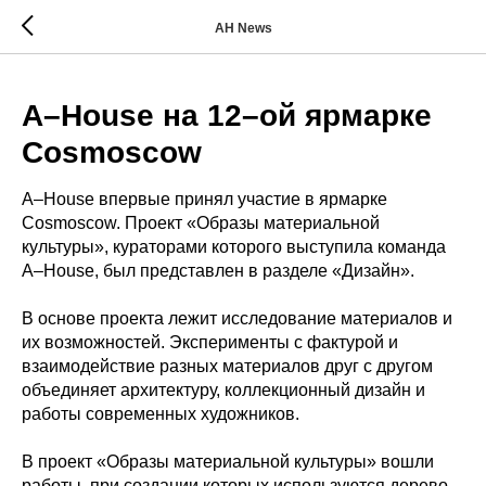
AH News
A–House на 12–ой ярмарке
Cosmoscow
A–House впервые принял участие в ярмарке
Cosmoscow. Проект «Образы материальной
культуры», кураторами которого выступила команда
A–House, был представлен в разделе «Дизайн».
В основе проекта лежит исследование материалов и
их возможностей. Эксперименты с фактурой и
взаимодействие разных материалов друг с другом
объединяет архитектуру, коллекционный дизайн и
работы современных художников.
В проект «Образы материальной культуры» вошли
работы, при создании которых используются дерево,