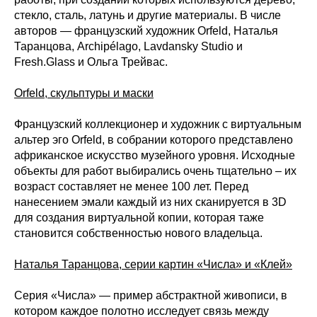
стекло, сталь, латунь и другие материалы. В числе
авторов — французский художник Orfeld, Наталья
Таранцова, Archipélago, Lavdansky Studio и
Fresh.Glass и Ольга Трейвас.
Orfeld, скульптуры и маски
Французский коллекционер и художник с виртуальным
альтер эго Orfeld, в собрании которого представлено
африканское искусство музейного уровня. Исходные
объекты для работ выбирались очень тщательно – их
возраст составляет не менее 100 лет. Перед
нанесением эмали каждый из них сканируется в 3D
для создания виртуальной копии, которая таже
становится собственностью нового владельца.
Наталья Таранцова, серии картин «Числа» и «Клей»
Cерия «Числа» — пример абстрактной живописи, в
котором каждое полотно исследует связь между