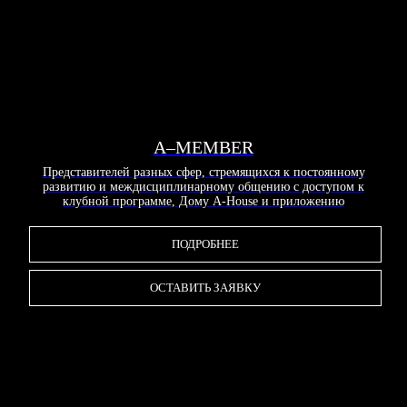
A–MEMBER
Представителей разных сфер, стремящихся к постоянному
развитию и междисциплинарному общению с доступом к
клубной программе, Дому A-House и приложению
ПОДРОБНЕЕ
ОСТАВИТЬ ЗАЯВКУ